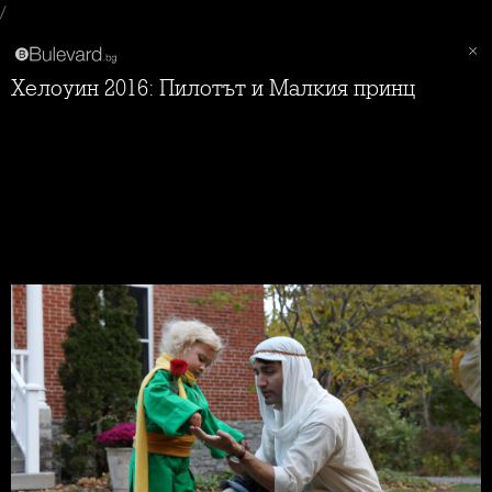
/
Хелоуин 2016: Пилотът и Малкия принц