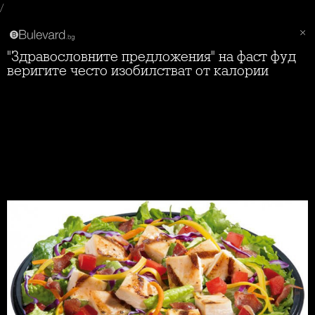
/
"Здравословните предложения" на фаст фуд
веригите често изобилстват от калории