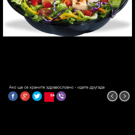
Ако ще се храните здравословно - идете другаде
SAVE