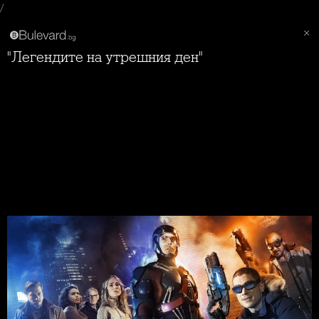
/
"Легендите на утрешния ден"