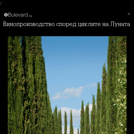
/
Винопроизводство според циклите на Луната