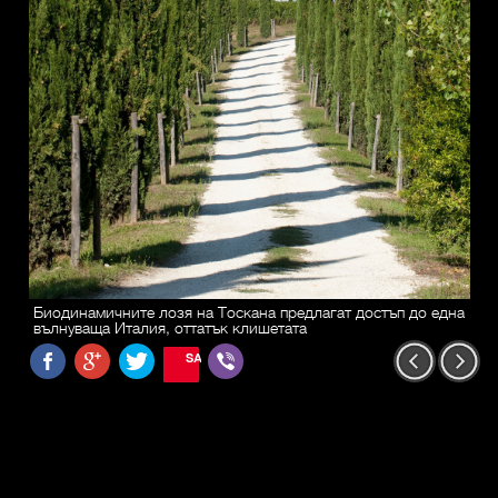
Биодинамичните лозя на Тоскана предлагат достъп до една
вълнуваща Италия, оттатък клишетата
SAVE