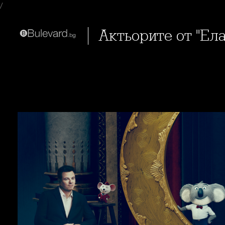
/
Актьорите от "Ел