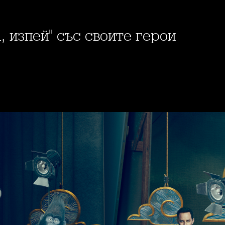
а, изпей" със своите герои