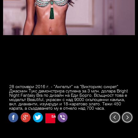
28 октомври 2016 г. - "Ангелът" на "Викторияс сикрет"
Джасмин Тукс демонстрира сутиена за 3 млн. долара Bright
Night Fantasy Bra по дизайн на Еди Борго. Всъщност това е
моделът Beautiful, украсен с над 9000 скъпоценни камъка,
вкл. диаманти, изумруди и 18-каратово злато. Тежи 450
карата, а създаването му е отнело над 700 часа.
SAVE