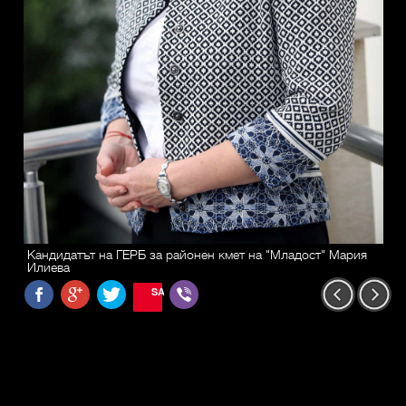
Кандидатът на ГЕРБ за районен кмет на "Младост" Мария
Илиева
SAVE