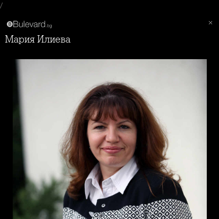
/
Мария Илиева