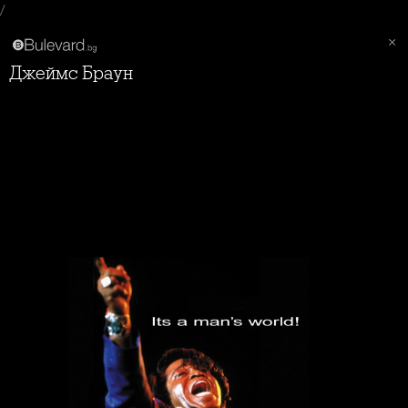
/
Джеймс Браун