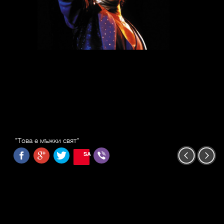
"Това е мъжки свят"
SAVE