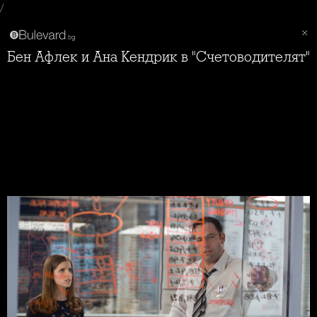
/
Бен Афлек и Ана Кендрик в "Счетоводителят"