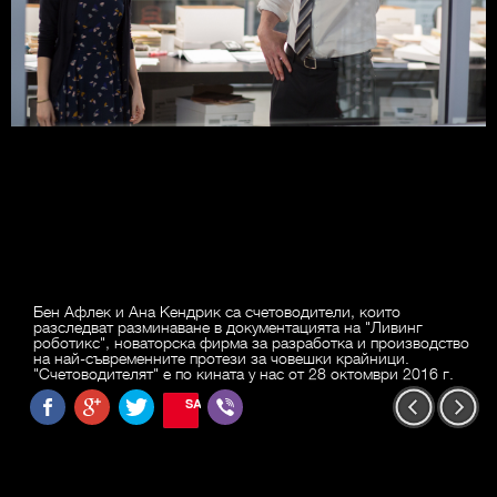
Бен Афлек и Ана Кендрик са счетоводители, които
разследват разминаване в документацията на "Ливинг
роботикс", новаторска фирма за разработка и производство
на най-съвременните протези за човешки крайници.
"Счетоводителят" е по кината у нас от 28 октомври 2016 г.
SAVE