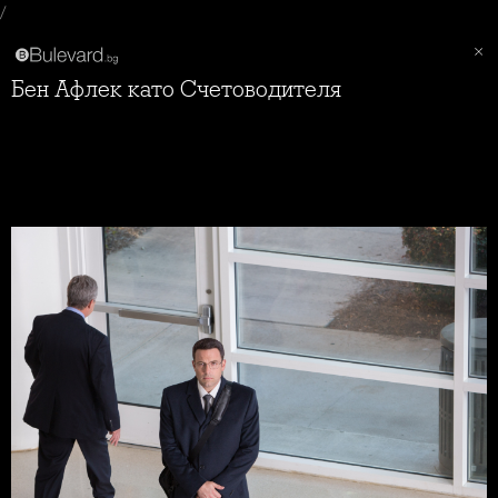
/
Бен Афлек като Счетоводителя