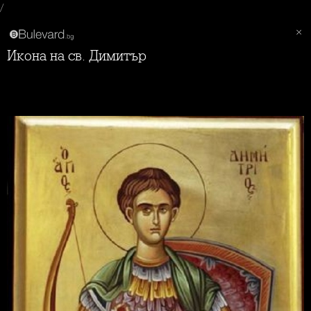
/
Икона на св. Димитър