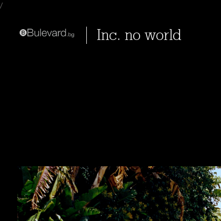
/
Inc. no world