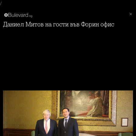
/
Даниел Митов на гости във Форин офис