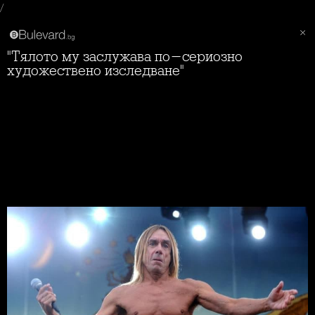
/
"Тялото му заслужава по-сериозно
художествено изследване"