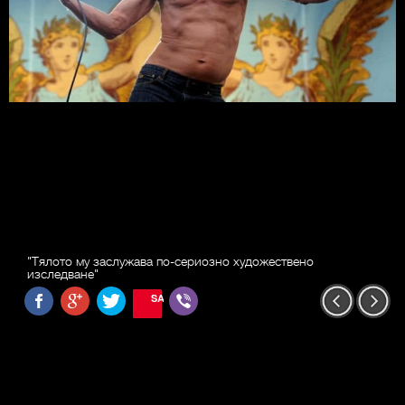
"Тялото му заслужава по-сериозно художествено
изследване"
SAVE