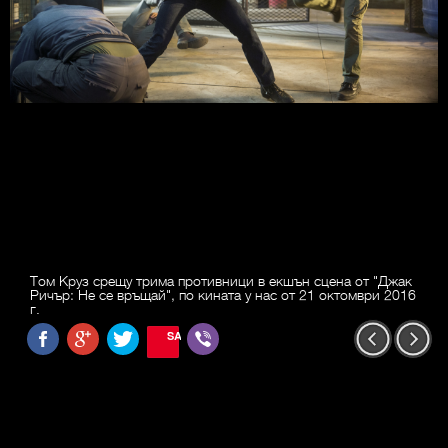
Том Круз срещу трима противници в екшън сцена от "Джак
Ричър: Не се връщай", по кината у нас от 21 октомври 2016
г.
SAVE