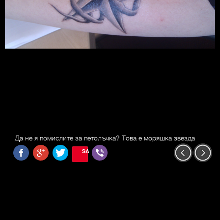
Да не я помислите за петолъчка? Това е моряшка звезда
SAVE