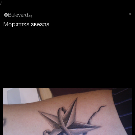
/
Моряшка звезда