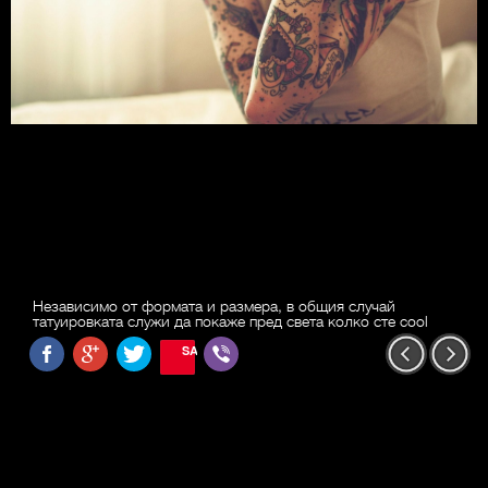
Независимо от формата и размера, в общия случай
татуировката служи да покаже пред света колко сте cool
SAVE