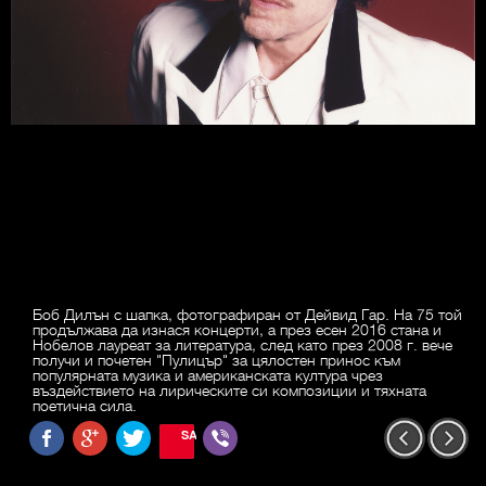
Боб Дилън с шапка, фотографиран от Дейвид Гар. На 75 той
продължава да изнася концерти, а през есен 2016 стана и
Нобелов лауреат за литература, след като през 2008 г. вече
получи и почетен "Пулицър" за цялостен принос към
популярната музика и американската култура чрез
въздействието на лирическите си композиции и тяхната
поетична сила.
SAVE