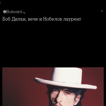
/
Боб Дилън, вече и Нобелов лауреат