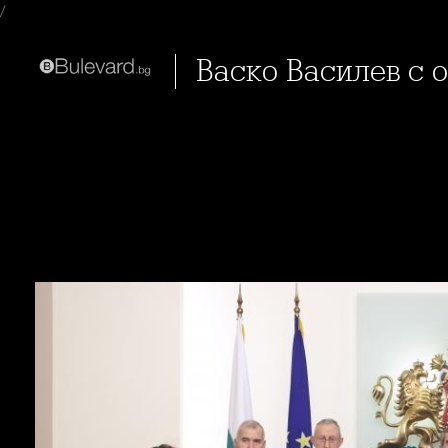
/
Васко Василев с 