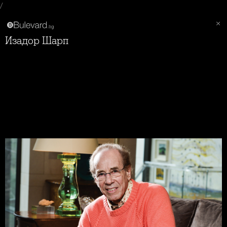
/
Изадор Шарп