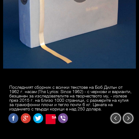
Последният сборник с всички текстове на Боб Дилън от
1962 г. насам (The Lyrics: Since 1962) - с чернови и варианти,
безценен за изследователите на творчеството му, - излезе
през 2015 г. на близо 1000 страници, с размерите на кутия
за грамофонни плочи и тегло почти 6 кг. Цената на
изданието с твърди корици е над 250 долара.
SAVE