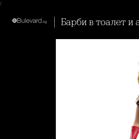
/
Барби в тоалет и