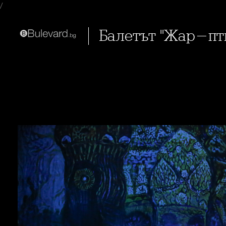
/
Балетът "Жар-пт