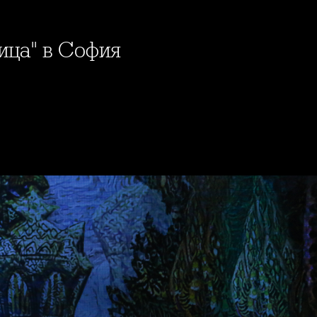
ица" в София