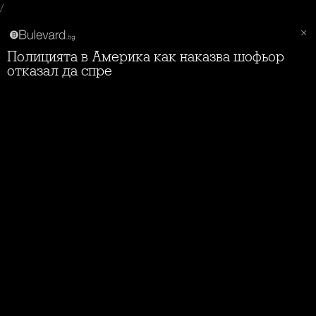
/
Полицията в Америка как наказва шофьор
отказал да спре