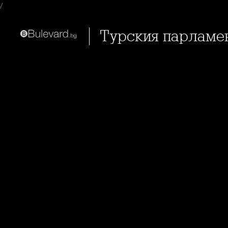
/
Турския парламе