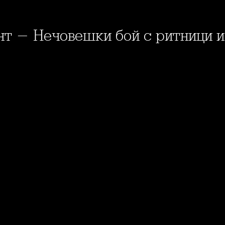
нт - Нечовешки бой с ритници и