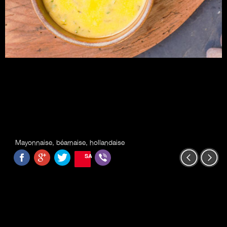
Mayonnaise, béarnaise, hollandaise
SAVE