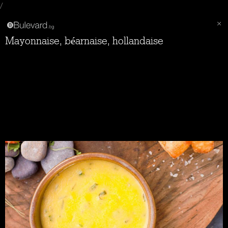
/
Mayonnaise, béarnaise, hollandaise