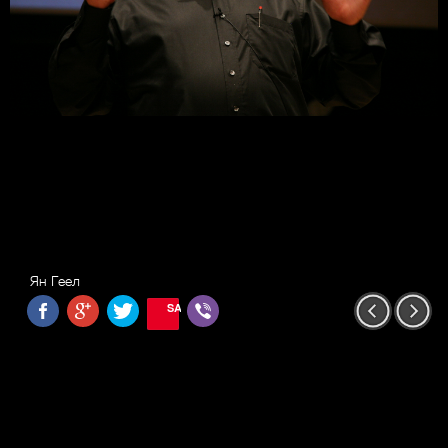
Ян Геел
SAVE