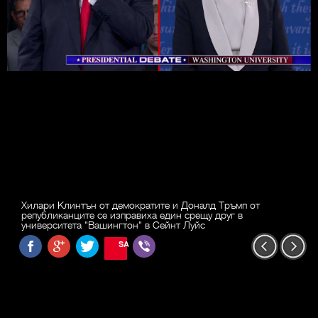
Хилари Клинтън от демократите и Доналд Тръмп от
републиканците се изправиха един срещу друг в
университета "Вашингтон" в Сейнт Луйс
SAVE