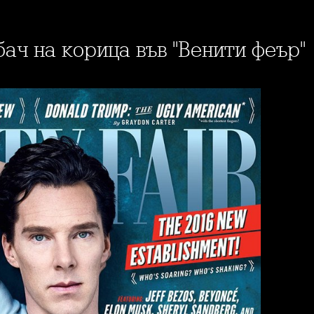
ач на корица във "Венити феър"