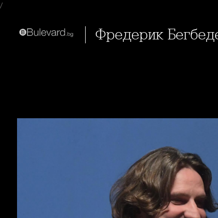
/
Фредерик Бегбед