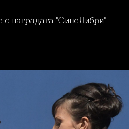
е с наградата "СинеЛибри"