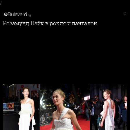
/
Розамунд Пайк в рокля и панталон