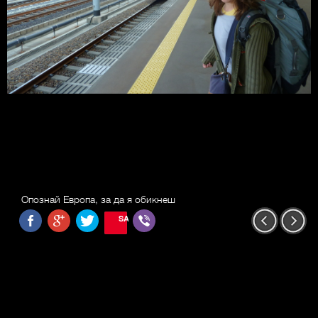
Опознай Европа, за да я обикнеш
SAVE