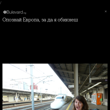
/
Опознай Европа, за да я обикнеш