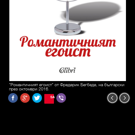
"Романтичният егоист" от Фредерик Бегбеде, на български
през октомври 2016.
SAVE