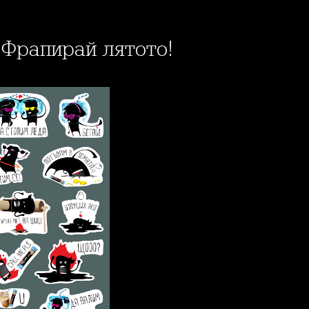
- Фрапирай лятото!