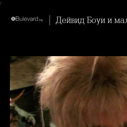
/
Дейвид Боуи и ма