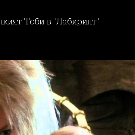
лкият Тоби в "Лабиринт"