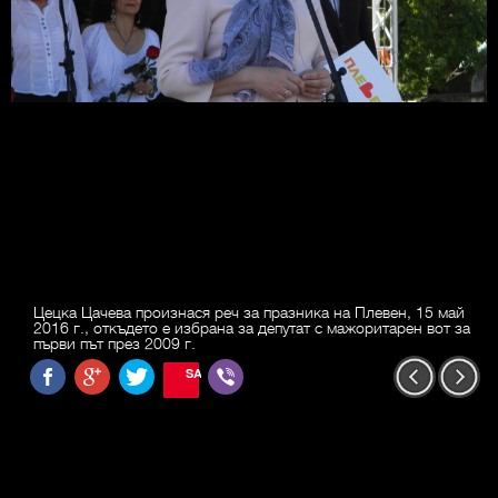
Цецка Цачева произнася реч за празника на Плевен, 15 май
2016 г., откъдето е избрана за депутат с мажоритарен вот за
първи път през 2009 г.
SAVE