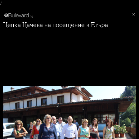
/
Цецка Цачева на посещение в Етъра