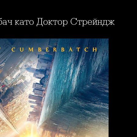
бач като Доктор Стрейндж