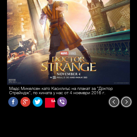
Мадс Микелсен като Касилиъс на плакат за "Доктор
Стрейндж", по кината у нас от 4 ноември 2016 г.
SAVE