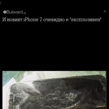
/
И новият iPhone 7 очевидно е "експлозивен"