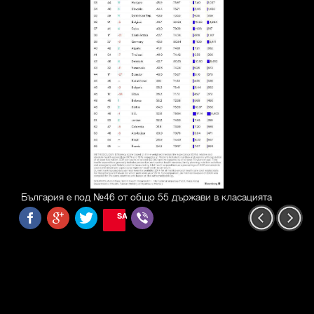
България е под №46 от общо 55 държави в класацията
SAVE