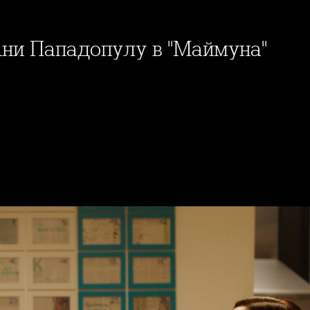
 Ани Пападопулу в "Маймуна"