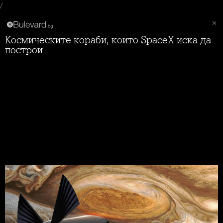
/
Космическите кораби, които SpaceX иска да
построи