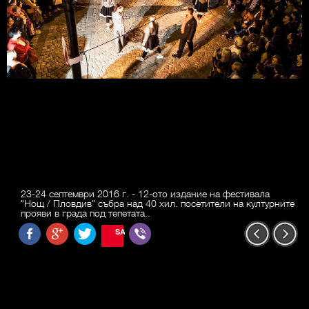
23-24 септември 2016 г. - 12-ото издание на фестивала
"Нощ / Пловдив" събра над 40 хил. посетители на културните
прояви в града под тепетата..
SAVE