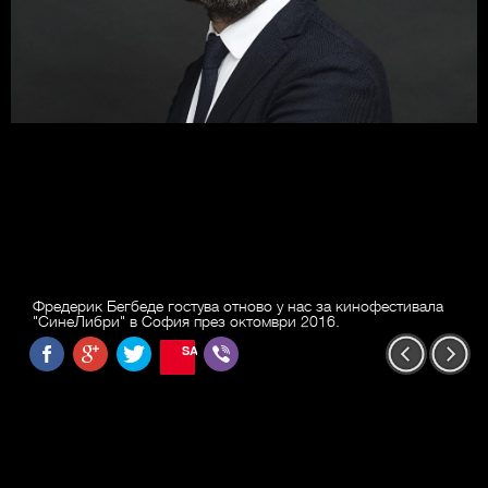
Фредерик Бегбеде гостува отново у нас за кинофестивала
"СинеЛибри" в София през октомври 2016.
SAVE