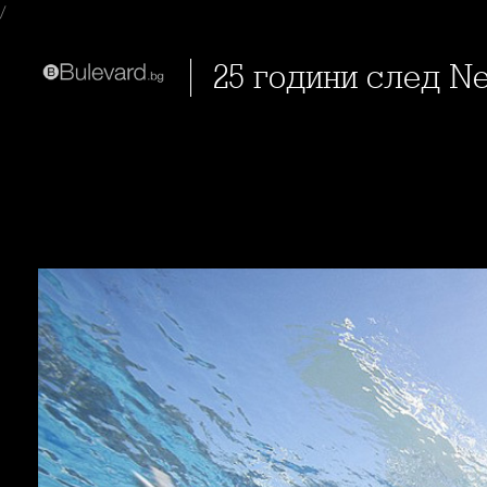
/
25 години след N