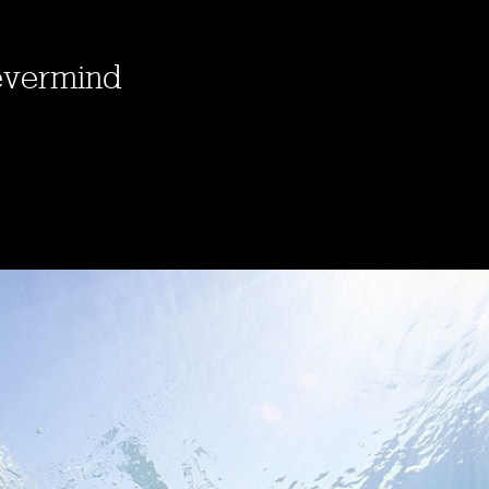
evermind