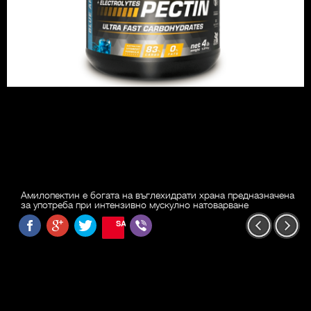
Амилопектин е богата на въглехидрати храна предназначена
за употреба при интензивно мускулно натоварване
SAVE