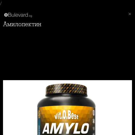
/
Амилопектин