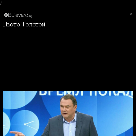
/
Пьотр Толстой