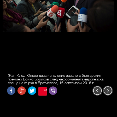
Жан-Клод Юнкер дава изявление заедно с българския
премиер Бойко Борисов след неформалната европейска
среща на върха в Братислава, 16 септември 2016 г.
SAVE