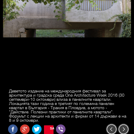
Деветото издание на международния фестивал за
архитектура и градска среда One Architecture Week 2016 (30
септември-10 октомври) влиза в панелните квартали.
Локацията тази година е третият по големина панелен
квартал в България - Тракия в Пловдив, а мотото -
"Действие. Полезни практики от панелните квартали".
Форумът с лекции на архитекти и фирми от 14 държави е на
8 и 9 октомври.
SAVE